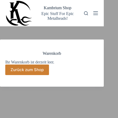
Zum
Inhalt
Kambrium Shop
springen
Epic Stuff For Epic
Metalheads!
Warenkorb
Ihr Warenkorb ist derzeit leer.
Zurück zum Shop