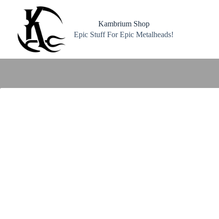
Zum
Inhalt
springen
Kambrium Shop
Epic Stuff For Epic Metalheads!