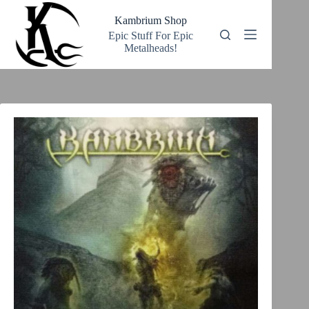
Zum
Inhalt
Kambrium Shop
springen
Epic Stuff For Epic
Metalheads!