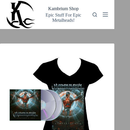
Zum
Inhalt
Kambrium Shop
springen
Epic Stuff For Epic
Metalheads!