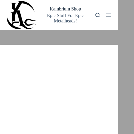
Zum
Inhalt
Kambrium Shop
springen
Epic Stuff For Epic
Metalheads!